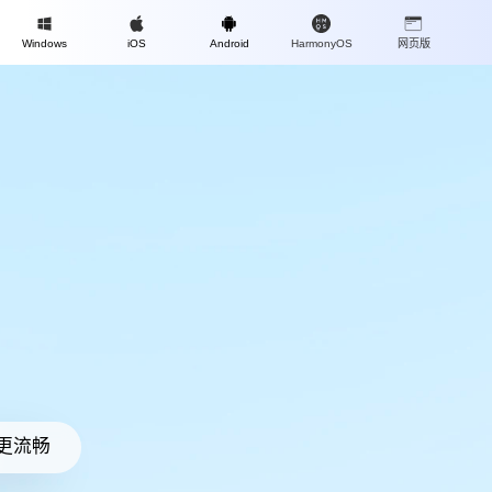
Mac
Windows
iOS
Android