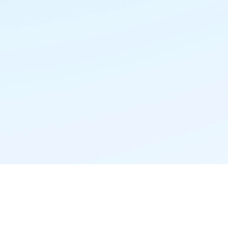
精准推荐·更懂你