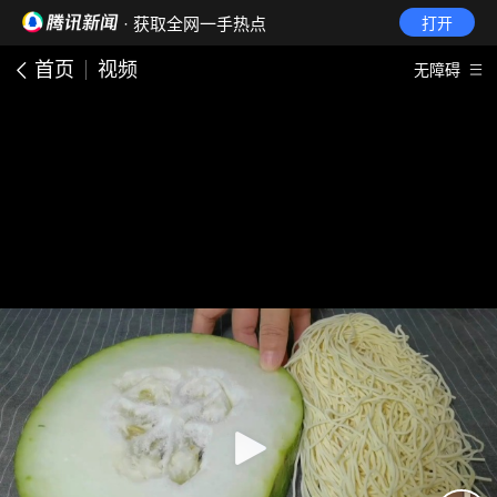
· 获取全网一手热点
打开
首页
视频
无障碍