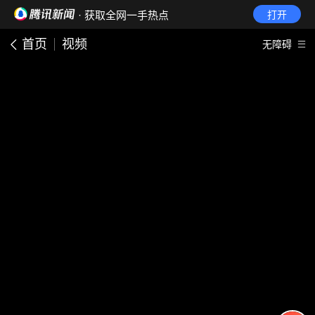
· 获取全网一手热点
打开
首页
视频
无障碍