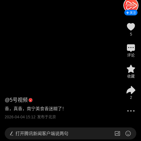
关注
5
评论
收藏
2
@
5号视频
香，真香，南宁美食香迷糊了！
2026-04-04 15:12
发布于
北京
打开
腾讯新闻客户端说两句