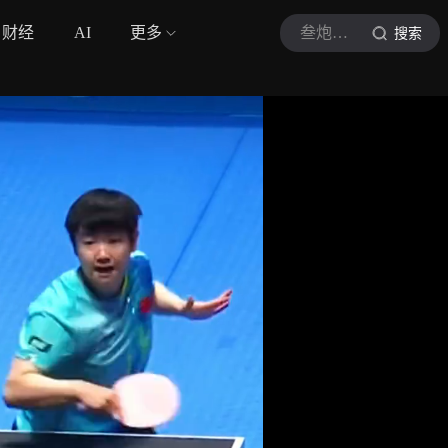
财经
AI
更多
叁炮体育
搜索