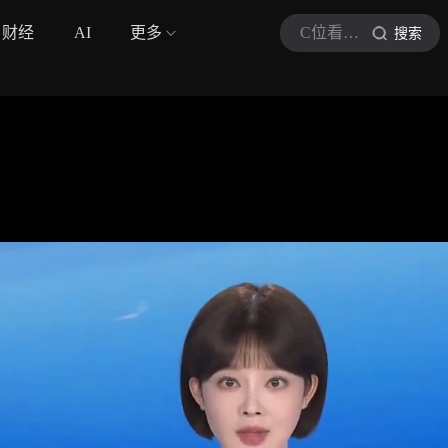
财经
AI
更多
C位看焦点
搜索