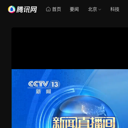
首页
要闻
北京
科技