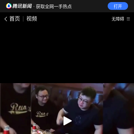
· 获取全网一手热点
打开
首页
视频
无障碍