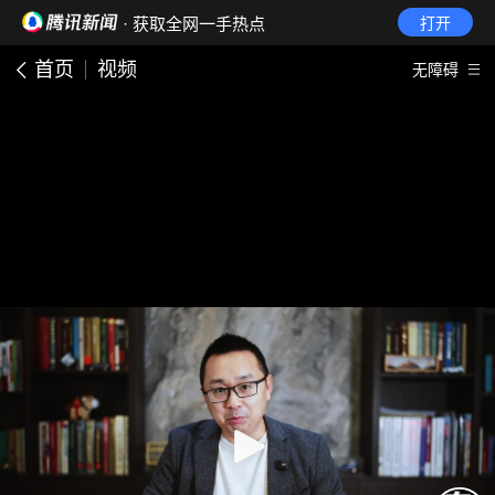
· 获取全网一手热点
打开
首页
视频
无障碍