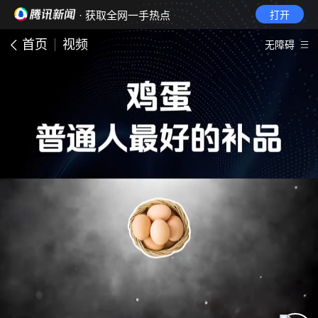
· 获取全网一手热点
打开
首页
视频
无障碍