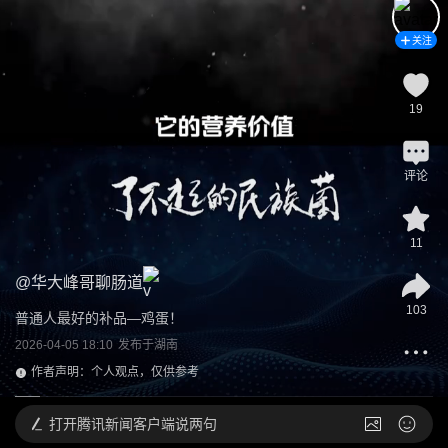
关注
19
评论
11
@
华大峰哥聊肠道
103
普通人最好的补品—鸡蛋！
2026-04-05 18:10
发布于
湖南
作者声明：个人观点，仅供参考
打开
腾讯新闻客户端说两句