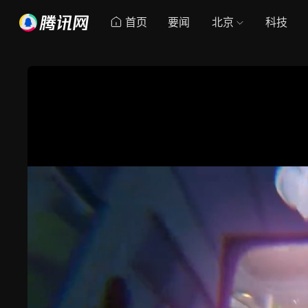
首页
要闻
北京
科技