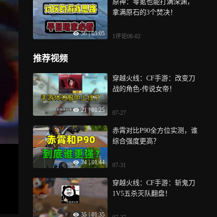
原神：零氪也能打满深渊，
拿满原石的3个焚决！
56
|
05:05
1评论
08-02
推荐视频
穿越火线：CF手游：改变刀
战的角色-传说女帝！
21
|
01:25
07-27
赤霄对比P90全方位实测，谁
综合强度更高？
24
|
01:44
07-31
穿越火线：CF手游：斩鬼刀
1V5五杀灭队翻盘！
35
|
01:35