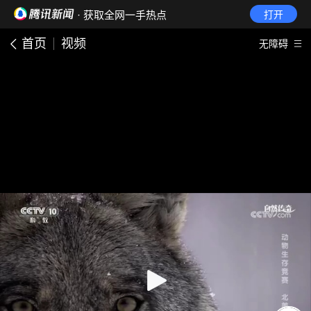
· 获取全网一手热点
打开
首页
视频
无障碍