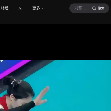
财经
AI
更多
湘楚风云
搜索