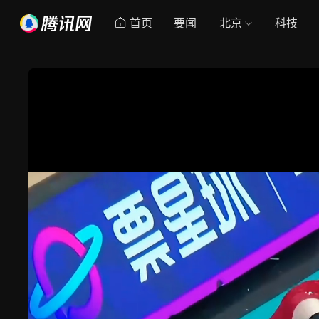
首页
要闻
北京
科技