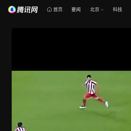
首页
要闻
北京
科技