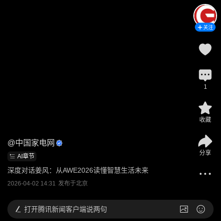
关注
1
收藏
@
中国家电网
分享
AI章节
深度对话姜风：从AWE2026读懂智慧生活未来
2026-04-02 14:31
发布于
北京
打开
腾讯新闻客户端说两句