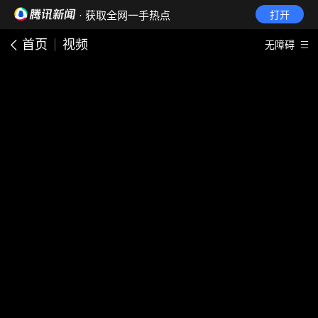
· 获取全网一手热点
打开
首页
视频
无障碍