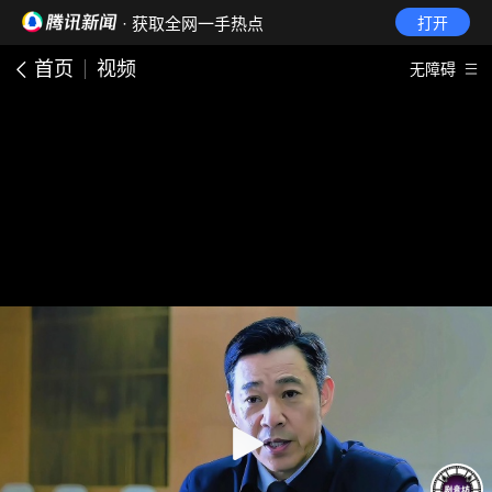
· 获取全网一手热点
打开
首页
视频
无障碍