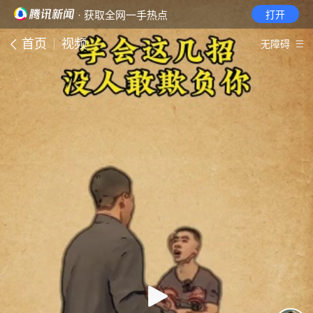
· 获取全网一手热点
打开
首页
视频
无障碍