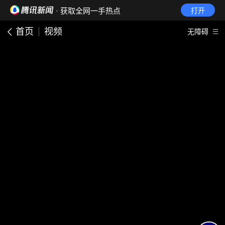
· 获取全网一手热点
打开
首页
视频
无障碍