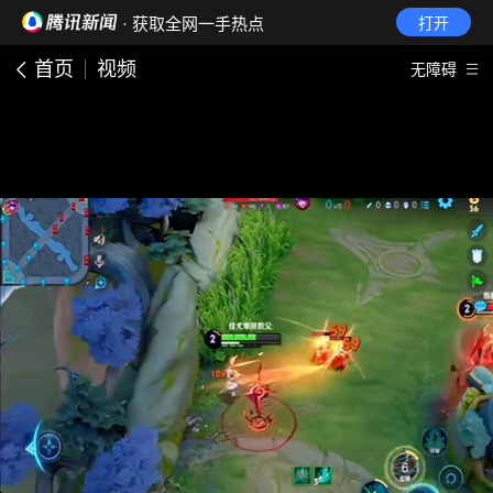
· 获取全网一手热点
打开
首页
视频
无障碍