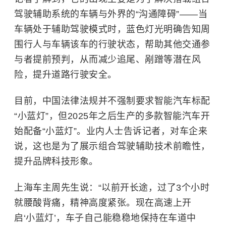
驾驶辅助系统的车辆与外界的“沟通障碍”——当
车辆处于辅助驾驶模式时，蓝色灯光明确告知周
围行人与车辆该车的行驶状态，帮助其他交通参
与者提前预判，从而减少追尾、剐蹭等潜在风
险，提升道路行驶安全。
目前，中国法律法规并不强制要求智能汽车标配
“小蓝灯”，但2025年之后生产的多款智能汽车开
始配备“小蓝灯”。业内人士告诉记者，对车企来
说，这也是为了展示组合驾驶辅助技术前瞻性，
提升品牌科技形象。
上海车主周先生说：“以前开长途，过了3个小时
就腰酸背痛，精神高度紧张。现在高速上开
启‘小蓝灯’，车子自己能稳稳地保持在车道中