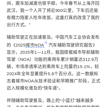
间，跟车加减速也很平顺。今年春节从上海开回
武汉，我一个人开了将近900公里，下车后还能
有精力陪家人吃年夜饭，这盏灯真的改变了我的
出行方式。”
辅助驾驶正在加速普及。
中国汽车工业协会
发布
的《2025
城市NOA
汽车辅助驾驶研究报告》
显示，2025年1—11月，我国搭载城市导航辅助
驾驶（NOA）功能的乘用车累计销量达312.9万
辆，市场渗透率达到乘用车上险量的15.1%，较
2024年全年显著提升5.6个百分点。这一数据标
志着城市NOA从技术验证和早期推广阶段，正式
迈入规模化普及的“快车道”。
伴随辅助驾驶普及，路上的“小蓝灯”越来越多