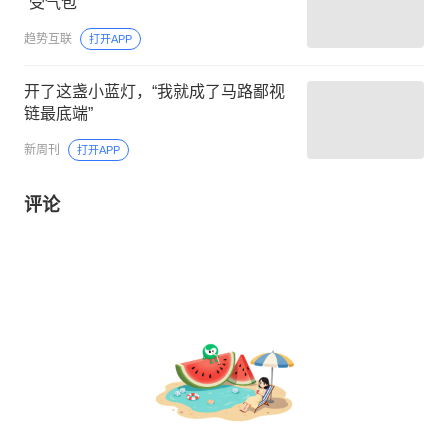
“受气包”
趋势互联
打开APP
开了这盏小蓝灯，“我就成了马路鄙视
链最底端”
新周刊
打开APP
评论