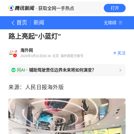
· 获取全网一手热点
打开
首页
新闻
无障碍
路上亮起“小蓝灯”
海外网
关注
2026年3月31日06:34
北京
海外网官方账号
问AI
·
辅助驾驶责任边界未来将如何演变？
来源：人民日报海外版