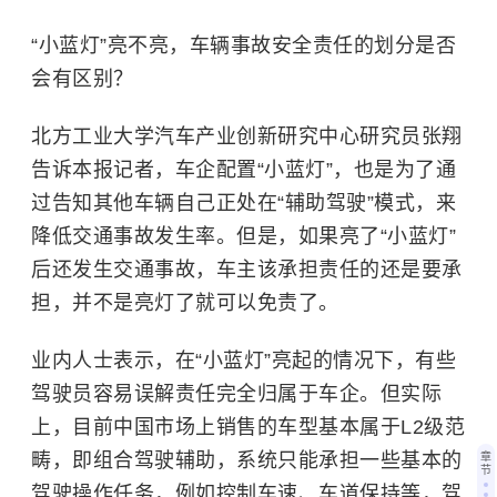
“小蓝灯”亮不亮，车辆事故安全责任的划分是否
会有区别？
北方工业大学汽车产业创新研究中心研究员张翔
告诉本报记者，车企配置“小蓝灯”，也是为了通
过告知其他车辆自己正处在“辅助驾驶”模式，来
降低交通事故发生率。但是，如果亮了“小蓝灯”
后还发生交通事故，车主该承担责任的还是要承
担，并不是亮灯了就可以免责了。
业内人士表示，在“小蓝灯”亮起的情况下，有些
驾驶员容易误解责任完全归属于车企。但实际
上，目前中国市场上销售的车型基本属于L2级范
畴，即组合驾驶辅助，系统只能承担一些基本的
章
节
驾驶操作任务，例如控制车速、车道保持等，驾