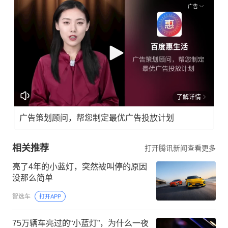
广告
了解详情
广告策划顾问，帮您制定最优广告投放计划
相关推荐
打开腾讯新闻查看更多
亮了4年的小蓝灯，突然被叫停的原因
没那么简单
智选车
打开APP
75万辆车亮过的“小蓝灯”，为什么一夜