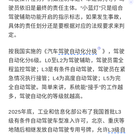
驶员依旧是最终的责任主体。“小蓝灯”只是组合
驾驶辅助功能开启的指示标志，如果发生事故，
具体的责任划分还是要根据对应的法规要求来判
定。
按我国实施的《汽车
驾驶自动化分级
》，驾驶
自动化分6级。L0至L2为驾驶辅助，驾驶员需全
程监控驾驶；L3是有条件自动驾驶，驾驶员在紧
急情况执行接管；L4为高度自动驾驶；L5为完
全自动驾驶。简单来讲，系统能“接手”的工作越
多，驾驶自动化的等级就越高。
2025年底，工业和信息化部公布了我国首批L3
级有条件自动驾驶车型准入许可，北京、重庆等
地随后相继发放自动驾驶专用号牌，允许
L3级自