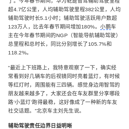
了。今年春节期间，华为乾崑智驾辅助驾驶里程
超4.7亿公里，人均辅助驾驶里程382公里，人均
辅助驾驶时长5.1小时；辅助驾驶活跃用户数超
123万人，比去年春节期间增加180%。
小鹏
车
主在今年春节期间的NGP（智能导航辅助驾驶）
总里程和总时长，同比分别增长了105.7%和
118.2%。
“最近上下班路上，我特意观察了一下，确实经
常看到好几辆车的后视镜同时亮着蓝灯，有时候
等红灯时，周围能有三四辆。感觉身边用智驾的
朋友越来越多了，大家还会在车友群里分享哪段
路‘小蓝灯’跑得最稳，这好像成了一种新的车友
社交话题。”北京车主刘先生说。
辅助驾驶责任边界日益明晰