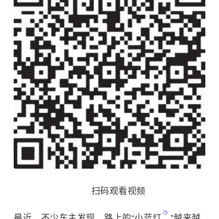
扫码观看视频
最近，不少车主发现，路上的“
小蓝灯
”越来越