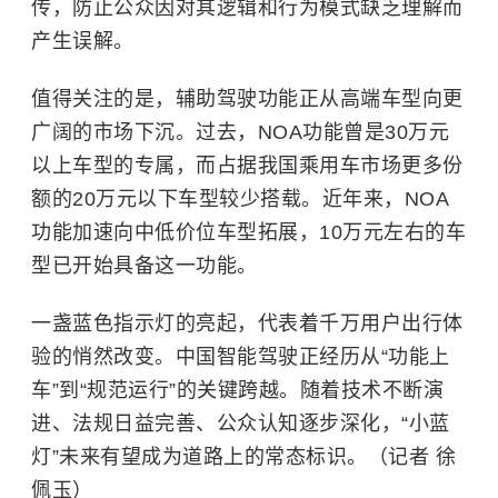
传，防止公众因对其逻辑和行为模式缺乏理解而
产生误解。
值得关注的是，辅助驾驶功能正从高端车型向更
广阔的市场下沉。过去，NOA功能曾是30万元
以上车型的专属，而占据我国乘用车市场更多份
额的20万元以下车型较少搭载。近年来，NOA
功能加速向中低价位车型拓展，10万元左右的车
型已开始具备这一功能。
一盏蓝色指示灯的亮起，代表着千万用户出行体
验的悄然改变。中国智能驾驶正经历从“功能上
车”到“规范运行”的关键跨越。随着技术不断演
进、法规日益完善、公众认知逐步深化，“小蓝
灯”未来有望成为道路上的常态标识。（记者 徐
佩玉）