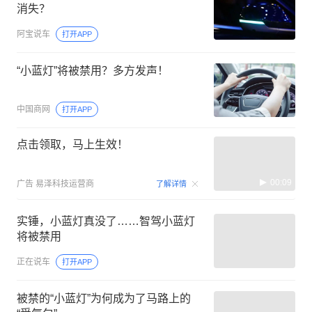
消失？
阿宝说车
打开APP
“小蓝灯”将被禁用？多方发声！
中国商网
打开APP
点击领取，马上生效！
00:09
广告
易泽科技运营商
了解详情
实锤，小蓝灯真没了……智驾小蓝灯
将被禁用
正在说车
打开APP
被禁的“小蓝灯”为何成为了马路上的