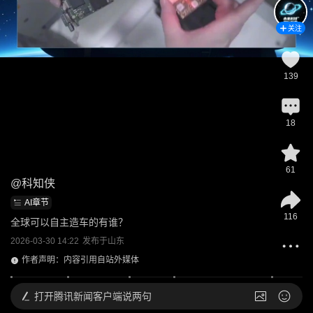
关注
139
18
61
@
科知侠
AI章节
116
全球可以自主造车的有谁？
2026-03-30 14:22
发布于
山东
作者声明：内容引用自站外媒体
打开
腾讯新闻客户端说两句