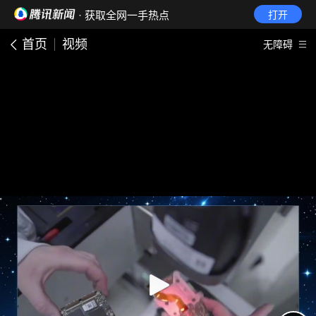
· 获取全网一手热点
打开
首页
视频
无障碍