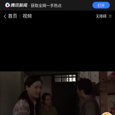
· 获取全网一手热点
打开
首页
视频
无障碍