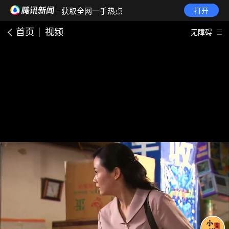
· 获取全网一手热点
打开
首页
视频
无障碍