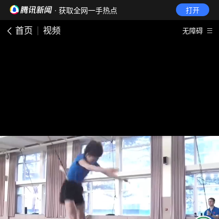
· 获取全网一手热点
打开
首页
视频
无障碍