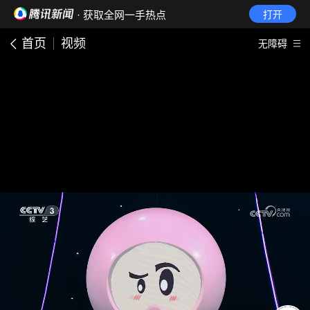
· 获取全网一手热点
打开
首页
视频
无障碍