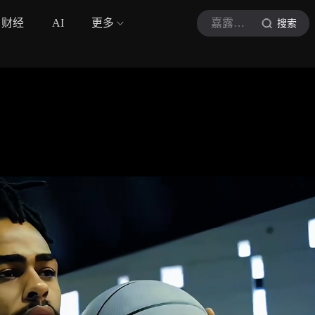
财经
AI
更多
嘉露盘点体育
搜索