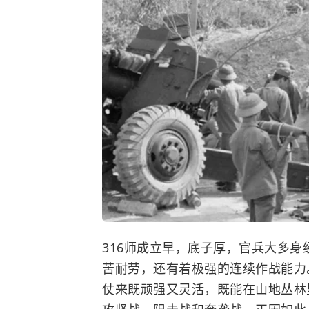
316师成立早，底子厚，官兵大多
苦耐劳，还有着极强的连续作战能力
仗来既顽强又灵活，既能在山地丛林