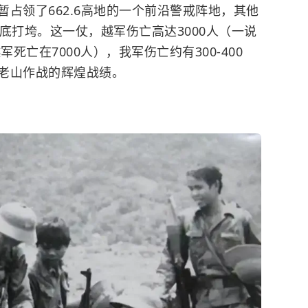
占领了662.6高地的一个前沿警戒阵地，其他
底打垮。这一仗，越军伤亡高达3000人（一说
死亡在7000人），我军伤亡约有300-400
了老山作战的辉煌战绩。