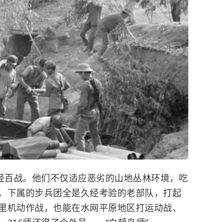
身经百战。他们不仅适应恶劣的山地丛林环境，吃
。下属的步兵团全是久经考验的老部队，打起
里机动作战，也能在水网平原地区打运动战、