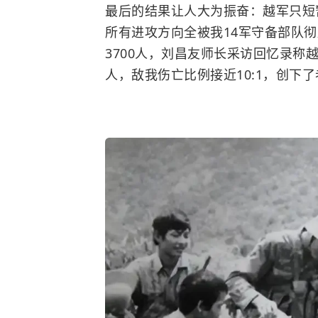
最后的结果让人大为振奋：越军只短暂
所有进攻方向全被我14军守备部队彻
3700人，刘昌友师长采访回忆录称越军
人，敌我伤亡比例接近10:1，创下