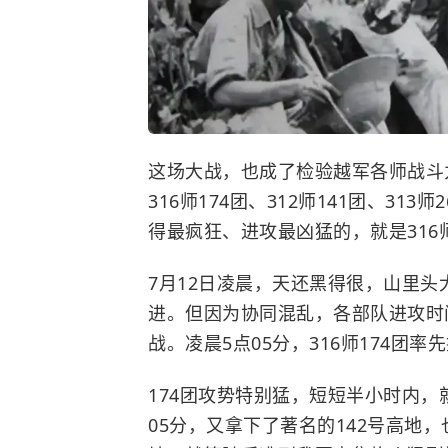
这场大战，也成了检验越军各师战斗
316师174团、312师141团、313
得最疯狂、进攻最凶猛的，就是316师
7月12日凌晨，天还黑得很，山里
进。但因为协同混乱，各部队进攻时
战。凌晨5点05分，316师174团
174团攻势特别猛，短短半小时内，就
05分，又拿下了著名的142号高地