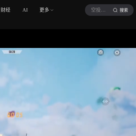
财经
AI
更多
空投快递员
搜索