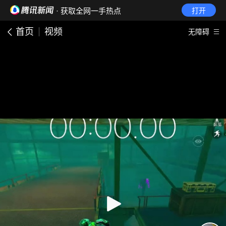
· 获取全网一手热点
打开
首页
视频
无障碍