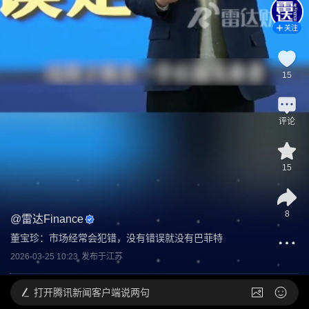
关注
15
评论
15
8
@
雷达Finance
董宝珍：市场经常会犯错，没有错误就没有巴菲特
2026-03-25 10:23
发布于
江苏
打开
腾讯新闻客户端说两句