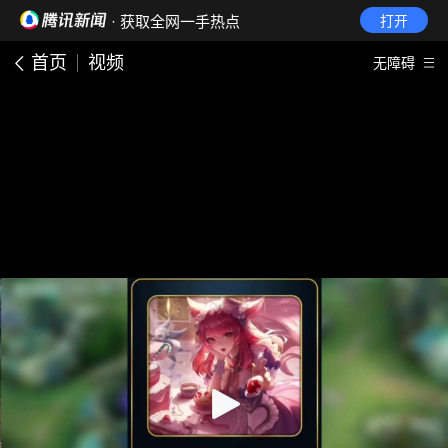
· 获取全网一手热点
打开
首页
视频
无障碍