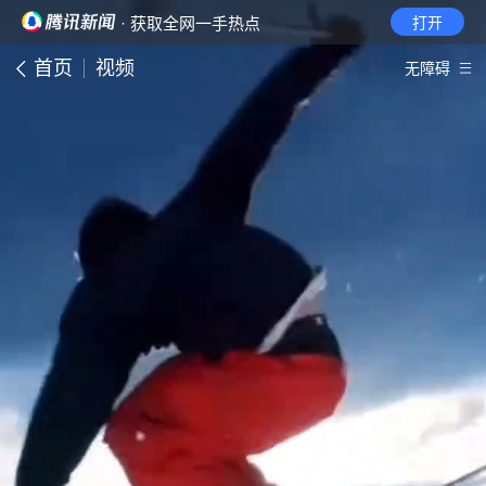
· 获取全网一手热点
打开
首页
视频
无障碍