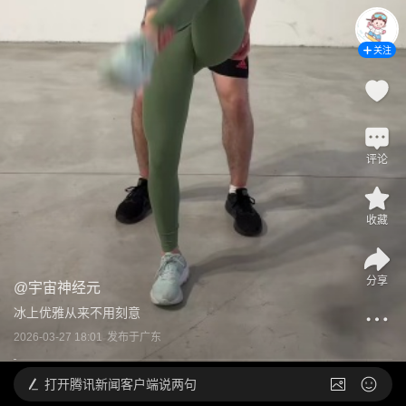
关注
评论
收藏
分享
@
宇宙神经元
冰上优雅从来不用刻意
2026-03-27 18:01
发布于
广东
打开
腾讯新闻客户端说两句