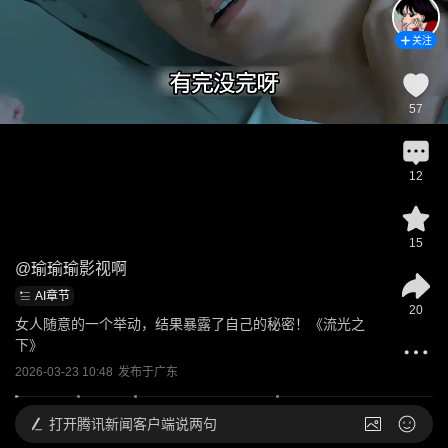
关注
57
12
15
@
瑜瑜瑜影视啊
AI章节
20
女人随意的一个举动，结果暴露了自己的秘密！《流光之
下》
2026-03-23 10:48
发布于
广东
打开
腾讯新闻客户端说两句