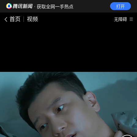
· 获取全网一手热点
打开
首页
视频
无障碍