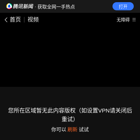
· 获取全网一手热点
打开
首页
视频
无障碍
您所在区域暂无此内容版权（如设置VPN请关闭后
重试）
你可以
刷新
试试