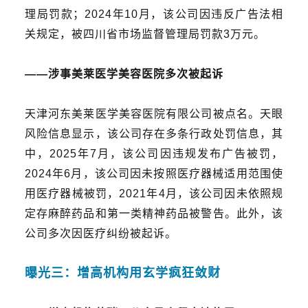
理局罚款；
2024年10
月，该公司因违反广告法
相
关规定，被四川省市场监督管理局罚款3万元。
——
涉事美莱医学美容医院多次被起诉
天
津河东美莱医学美容医院有限公司被点名。天眼
风险信息显示，该公司存在多条行政处罚信息，其
中，2025年7月，该公司因违规发布广告被罚，
2024年6月，该公司因未按照医疗器械适用范围使
用医疗器械被罚，2021年4月，该公司因未依照规
定存
麻醉药品
和第一类精神药品被警告。此外，该
公司多次因医疗纠纷被起诉。
曝光三：增高机构用玄学疯狂敛财