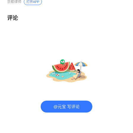
京都律师
打开APP
评论
@元宝 写评论