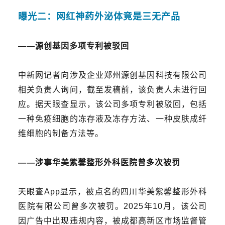
曝光二：网红神药外泌体竟是三无产品
——
源创基因多项专利被驳回
中新网记者向
涉及企业
郑州源创基因科技有限公司
相关负责人询问，截至发稿前，该负责人未进行回
应。据天眼查显示，该公司多项专利被驳回，包括
一种免
疫细胞的冻存液及冻存方法、一种皮肤成纤
维细胞的制备方法等。
——
涉事华美紫馨整形外科医院曾多次被罚
天眼查App显示，
被点名的
四川华美紫馨整形外科
医院有限公司
曾多次被罚。
2025年10月，该
公司
因广告中出现违规内容，被成都高新区市场监督管