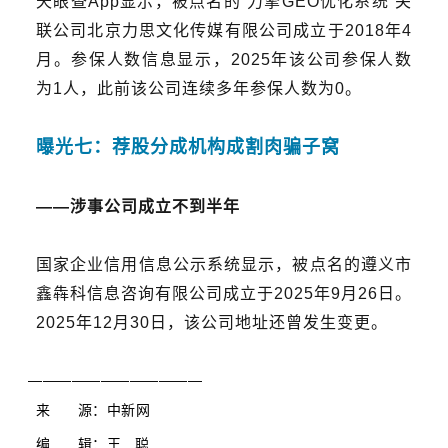
天眼查App显示，
被点名的
“力擎GEO优化系统”关
联公司北京力思文化传媒有限公司成立于2018年4
月。
参保人数信息显示，2025年该公司参保人数
为1人，此前该公司连续多年参保人数为0。
曝光七：
荐股分成机构成割肉骗子窝
——
涉事公司成立不到半年
国家企业信用信息公示系统显示，
被点名的
遵义市
鑫犇科信息咨询有限公司
成立于2025年9月26日。
2025年12月30日，该公司地址还曾发生变更。
————————————
来 源：中新网
编 辑：王 聪