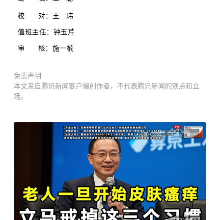
校 对：王 玮
值班主任：钟玉芹
审 核：施一楠
免责声明
本文来自腾讯新闻客户端创作者，不代表腾讯新闻的观点和立
场。
广告