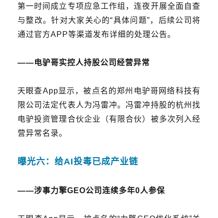
第一时间成立专项应急工作组，连夜开展全面自查
与整改。针对大家关心的“具体问题”，后续公司将
通过官方APP等渠道发布详细的处理公告。
——
电驴哥实控人持股公司经营异常
天眼查App显示，
被点名的
郑州电驴哥网络科技有
限公司法定代表人为冯雷冲
。
冯雷冲持股的杭州找
电驴投资管理合伙企业（有限合伙）被多次列入经
营异常名录。
曝光六：
给AI投毒已成产业链
——涉事
力擎GEO公司连续多年0人参保