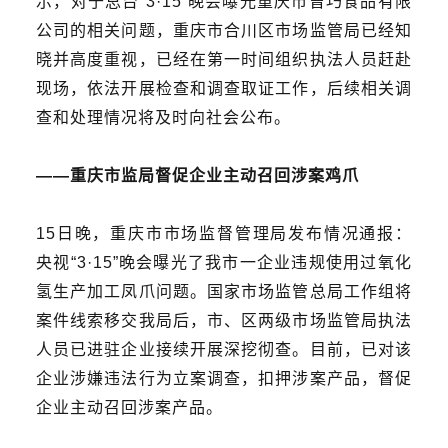
示，对于总台“3·15”晚会曝光重庆市曾巧食品有限
公司的相关问题，重庆市合川区市场监管局已经知
晓并高度重视，已经在第一时间组织执法人员赶赴
现场，依法开展检查和调查取证工作，后续相关调
查和处理情况将及时向社会公布。
——
重庆市监局督促企业主动召回涉案鸡爪
15日晚，重庆市市场监督管理局发布情况通报：
央视“3·15”晚会曝光了我市一企业违规使用
过氧化
氢
生产加工凤爪问题
。
国家市场监管总局工作组将
案件线索移交我局后，市、区两级市场监管局执法
人员已进驻企业接续开展深挖彻查。目前，已对该
企业涉嫌违法行为立案调查，扣押涉案产品，督促
企业主动召回涉案产品。