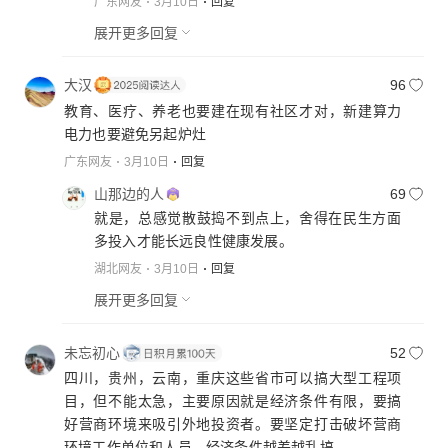
广东网友
3月10日
回复
展开更多回复
大汉
96
教育、医疗、养老也要建在现有社区才对，新建算力
电力也要避免另起炉灶
广东网友
3月10日
回复
山那边的人
69
就是，总感觉散鼓捣不到点上，舍得在民生方面
多投入才能长远良性健康发展。
湖北网友
3月10日
回复
展开更多回复
未忘初心
52
四川，贵州，云南，重庆这些省市可以搞大型工程项
目，但不能太急，主要原因就是经济条件有限，要搞
好营商环境来吸引外地投资者。要坚定打击破坏营商
环境工作单位和人员。经济条件越差越乱搞。