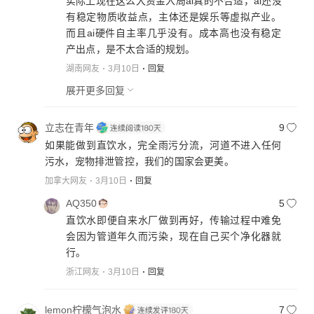
实际上现在这么大资金入局ai真的不合适，ai还没
有稳定物质收益点，主体还是娱乐等虚拟产业。
而且ai硬件自主率几乎没有。成本高也没有稳定
产出点，是不太合适的规划。
湖南网友
3月10日
回复
展开更多回复
立志在青年
9
如果能做到直饮水，完全雨污分流，河道不进入任何
污水，宠物排泄管控，我们的国家会更美。
加拿大网友
3月10日
回复
AQ350
5
直饮水即便自来水厂做到再好，传输过程中难免
会因为管道年久而污染，现在自己买个净化器就
行。
浙江网友
3月10日
回复
lemon柠檬气泡水
7