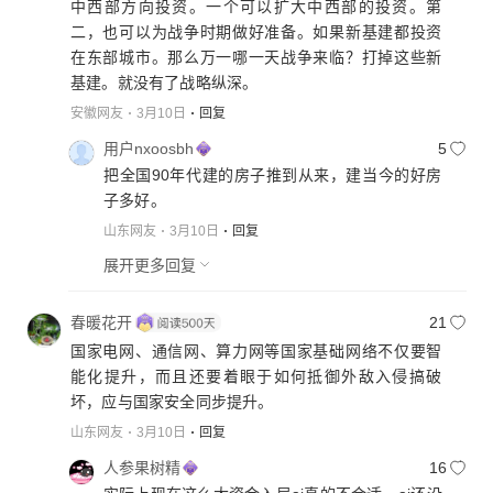
中西部方向投资。一个可以扩大中西部的投资。第
二，也可以为战争时期做好准备。如果新基建都投资
在东部城市。那么万一哪一天战争来临？打掉这些新
基建。就没有了战略纵深。
安徽网友
3月10日
回复
用户nxoosbh
5
把全国90年代建的房子推到从来，建当今的好房
子多好。
山东网友
3月10日
回复
展开更多回复
春暖花开
21
国家电网、通信网、算力网等国家基础网络不仅要智
能化提升，而且还要着眼于如何抵御外敌入侵搞破
坏，应与国家安全同步提升。
山东网友
3月10日
回复
人参果树精
16