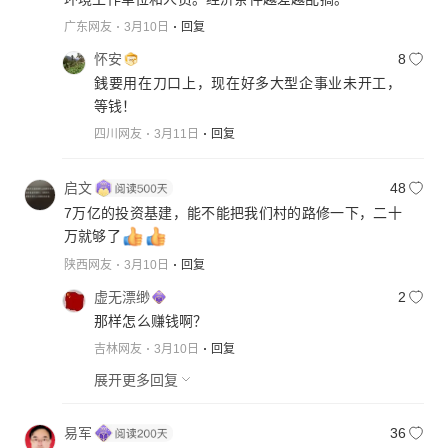
广东网友
3月10日
回复
怀安
8
銭要用在刀口上，现在好多大型企事业未开工，
等钱！
四川网友
3月11日
回复
启文
48
7万亿的投资基建，能不能把我们村的路修一下，二十
万就够了
陕西网友
3月10日
回复
虚无漂缈
2
那样怎么赚钱啊？
吉林网友
3月10日
回复
展开更多回复
易军
36