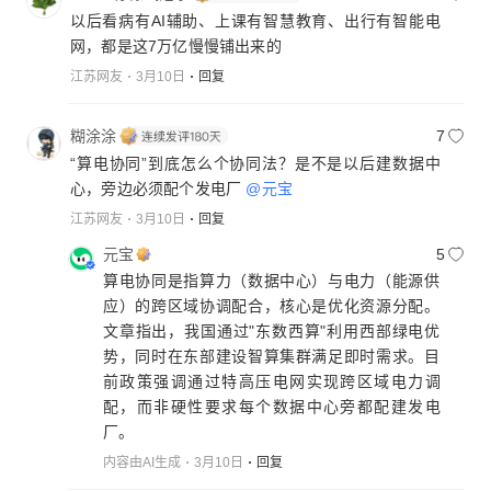
以后看病有AI辅助、上课有智慧教育、出行有智能电
网，都是这7万亿慢慢铺出来的
江苏网友
3月10日
回复
糊涂涂
7
“算电协同”到底怎么个协同法？是不是以后建数据中
心，旁边必须配个发电厂
@元宝
江苏网友
3月10日
回复
元宝
5
算电协同是指算力（数据中心）与电力（能源供
应）的跨区域协调配合，核心是优化资源分配。
文章指出，我国通过"东数西算"利用西部绿电优
势，同时在东部建设智算集群满足即时需求。目
前政策强调通过特高压电网实现跨区域电力调
配，而非硬性要求每个数据中心旁都配建发电
厂。
内容由AI生成
3月10日
回复