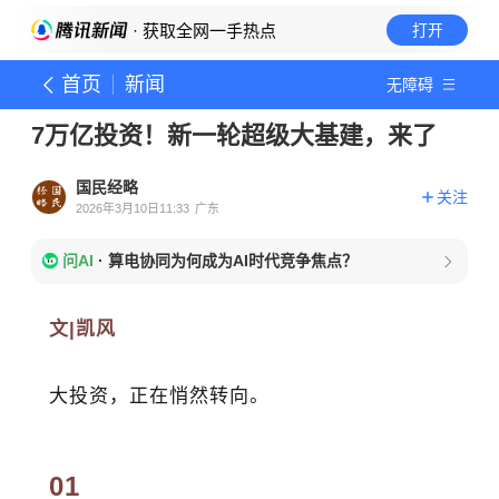
· 获取全网一手热点
打开
首页
新闻
无障碍
7万亿投资！新一轮超级大基建，来了
国民经略
关注
2026年3月10日11:33
广东
问AI
·
算电协同为何成为AI时代竞争焦点？
文|凯风
大投资，正在悄然转向。
01