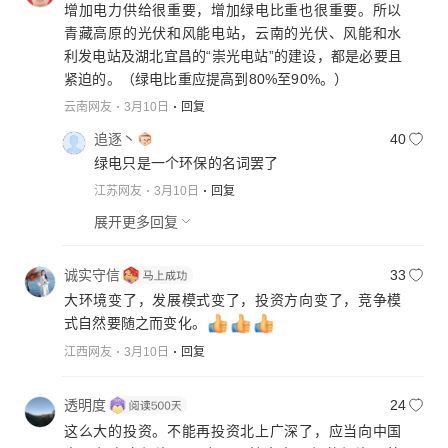
增加电力供给很重要，增加绿电比重也很重要。所以
青藏高原的光伏和风能电站，云南的光伏、风能和水
利发电站及湖北宜昌的“崇光电站”的建设，都是必要且
紧迫的。（绿电比重应提高到80%至90%。）
云南网友
3月10日
回复
追逐丶
40
绿电只是一个环保的名词罢了
江苏网友
3月10日
回复
展开更多回复
诚实守信
33
大环境变了，发展模式变了，投资方向变了，竞争模
式自然要随之而变化。
江西网友
3月10日
回复
透明度
24
这么大的投资。不能再投资北上广深了，应当向中国