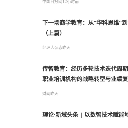
中国日报网
12小时前
下一场商学教育：从“华科思维”到
（上篇）
经理人杂志
昨天
传智教育：经历多轮技术迭代周期
职业培训机构的战略转型与业绩复
财闻
昨天
理论·新域头条 | 以数智技术赋