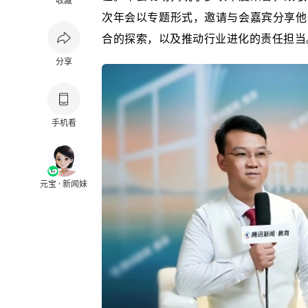
收藏
次年会以专题形式，邀请与会嘉宾分享他
合的探索，以及推动行业进化的责任担当
分享
手机看
元宝 · 新闻妹