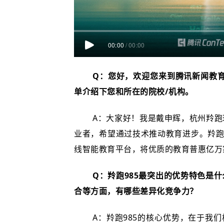
00:00
/
00:00
Q：您好，欢迎您来到腾讯新闻教
单介绍下您和所在的院校/机构。
A：大家好！我是戴申辉，杭州羚
业者，希望通过技术推动教育进步。羚跑
线智能教育平台，将优质的教育普惠亿万
Q：羚跑985最突出的优势特色是
合等方面，有哪些差异化竞争力？
A：羚跑985的核心优势，在于我