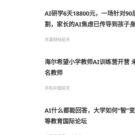
AI研学6天18800元，一场针对9
割，家长的AI焦虑已传导到孩子
共富财经
前天
海尔希望小学教师AI训练营开营 
名教师
手机中国
前天
AI什么都能回答，大学如何“智”变？|
等教育国际论坛