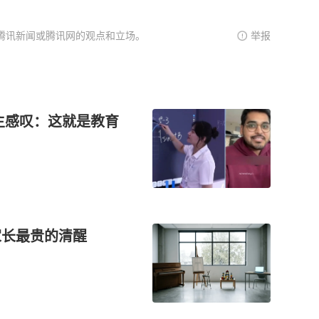
腾讯新闻或腾讯网的观点和立场。
举报
主感叹：这就是教育
家长最贵的清醒