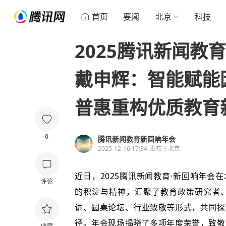
首页
要闻
北京
科技
2025腾讯新闻教育
戴申辉：智能赋能因
普惠重构优质教育
0
腾讯新闻教育新回响年会
2025-12-16 17:34
发布于
北京
近日，2025腾讯新闻教育·新回响年会
评论
的积淀与精神，汇聚了教育政策研究者
讲、圆桌论坛、行业致敬等形式，共同探
径。年会现场揭晓了多项年度荣誉，致敬