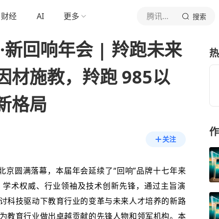
财经
AI
更多
腾讯新闻教育新回响年会
搜索
·新回响年会 | 羚跑未来
热
材施教，羚跑 985以
新格局
作
关注
在北京圆满落幕，本届年会延续了“回响”品牌十七年来
、学术权威、行业领袖及技术创新先锋，通过主旨演
讨科技驱动下教育行业的变革与未来人才培养的新路
为教育行业做出卓越贡献的先锋人物和领军机构。本