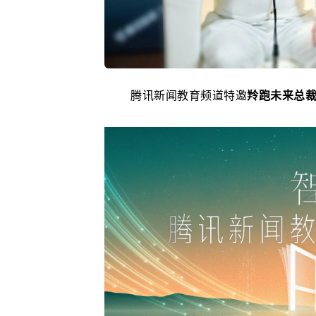
腾讯新闻教育频道特邀
羚跑未来总