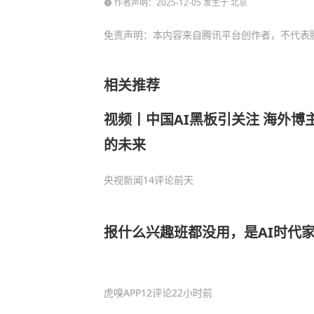
作者声明：2025-12-05 发生于 北京
免责声明：本内容来自腾讯平台创作者，不代表
相关推荐
视频丨中国AI黑板引关注 海外博
的未来
央视新闻
14评论
前天
报什么兴趣班都没用，是AI时代
虎嗅APP
12评论
22小时前