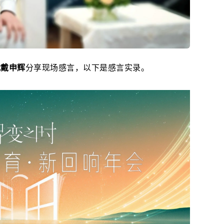
裁戴申辉
分享现场感言，以下是感言实录。