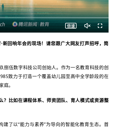
720P
倍速
育·新回响年会的现场！请您跟广大网友打声招呼，简
跑玖捌伍数字科技公司创始人。作为一名教育科技的创
985致力于打造一个覆盖幼儿园至高中全学龄段的在
家庭。
什么？比如在课程体系、师资团队、育人模式或资源整
们构建了以“能力与素养”为导向的智能化教育生态。首