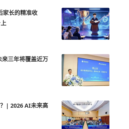
0后家长的精准收
身上
未来三年将覆盖近万
 2026 AI未来高