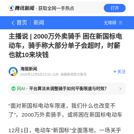
· 获取全网一手热点
打开
首页
新闻
无障碍
主播说 | 2000万外卖骑手 困在新国标电
动车，骑手称大部分单子会超时，时薪
也就10来块钱
海报新闻
关注
2025年12月8日13:53
山东
海报新闻官方账号
问AI
·
平台算法未调整骑手如何平衡限速与时效？
“面对新国标电动车限速，我们什么也改变不
了”。2000万外卖骑手，或将困在新国标电动车
12月1日，电动车“新国标”全面落地，一场关乎