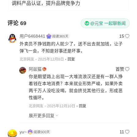
调料产品认证，提升品牌竞争力
评论
69
@元宝 一起聊新闻
用户6468441
15
外卖员不挣钱跑的人就少了，送不出去就加钱，让子
弹飞一会，不知是好事还是坏事，
北京网友
2025年12月8日
回复
阿兹猫
首赞
你是期望路上出现一大堆流浪汉还是有一群人挣
着钱在本地消费？本来就业形势严峻，如果外卖
两千万人没吃没喝，就会挤兑其他行业，形成恶
性循环。
北京网友
2025年12月10日
回复
展开更多回复
yu~
11