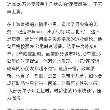
近2000万外卖骑手工作状态的“速度风暴”，正无
声上演。
在上海直播的老骑手小黑，道出了最尖锐的无
奈：“限速25km/h，骑手只能‘喝西北风’！”这不
是玩笑，而是他用亲身实测换来的冰冷结论。他
曾严格按照25公里时速送餐，结果午高峰接5
单，3单险些超时。而按部分城市非机动车道15
公里的时速提议，他窘迫地发现，自己“连骑辅
轮车的小朋友都超不过”。速度一慢，效率腰
斩。他算了一笔账：过去一次带十几单，如今合
规行驶恐怕只能带一两单，时薪可能跌破10元。
“大部分单子都会超时，时薪也就10来块钱”，压
力骤增。