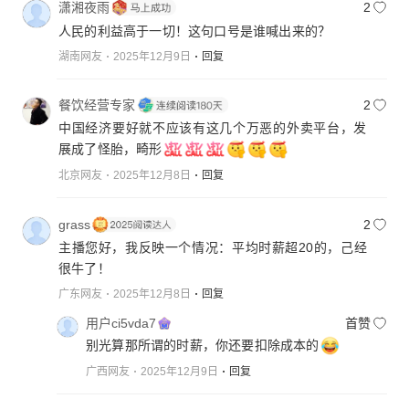
潇湘夜雨
2
人民的利益高于一切！这句口号是谁喊出来的？
湖南网友
2025年12月9日
回复
餐饮经营专家
2
中国经济要好就不应该有这几个万恶的外卖平台，发
展成了怪胎，畸形
北京网友
2025年12月8日
回复
grass
2
主播您好，我反映一个情况：平均时薪超20的，己经
很牛了！
广东网友
2025年12月8日
回复
用户ci5vda7
首赞
别光算那所谓的时薪，你还要扣除成本的
广西网友
2025年12月9日
回复