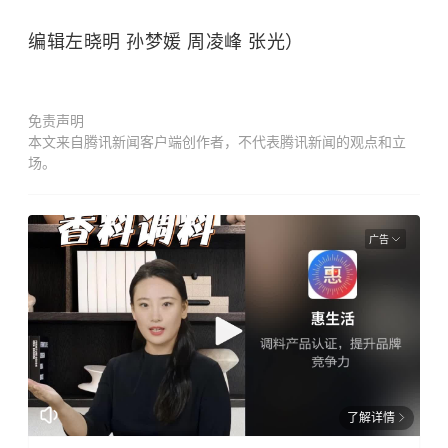
编辑左晓明 孙梦媛 周凌峰 张光）
免责声明
本文来自腾讯新闻客户端创作者，不代表腾讯新闻的观点和立
场。
广告
了解详情