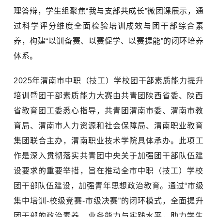
理答辩，学生组聚焦“我与支部共成长”微团课展示，通
过科学评分维度全面检验培训成效与团干部综合素
养，构建“以训备赛、以赛促学、以赛提能”的闭环培养
体系。
2025年渭南市中职（技工）学校团干部素质能力提升
培训暨团干部素质能力大赛由共青团陕西省委、陕西
省教育团工委悉心指导，共青团渭南市委、渭南市教
育局、渭南市人力资源和社会保障局、渭南职业教育
集团联合主办，
渭南职业技术学院
具体承办。此项工
作是深入贯彻落实共青团中央关于加强团干部队伍建
设要求的重要举措，旨在推动全市中职（技工）学校
团干部队伍建设，加强青年思想政治教育。通过“市级
集中培训-校级竞赛-市级决赛”的闭环模式，全面提升
团干部的政治素养、业务能力与实践水平，助力学生