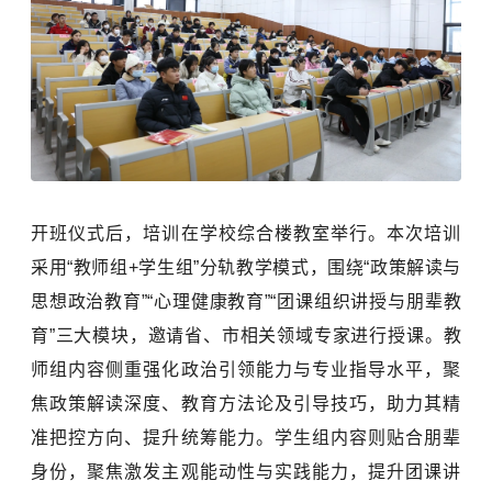
开班仪式后，培训在学校综合楼教室举行。本次培训
采用“教师组+学生组”分轨教学模式，围绕“政策解读与
思想政治教育”“心理健康教育”“团课组织讲授与朋辈教
育”三大模块，邀请省、市相关领域专家进行授课。教
师组内容侧重强化政治引领能力与专业指导水平，聚
焦政策解读深度、教育方法论及引导技巧，助力其精
准把控方向、提升统筹能力。学生组内容则贴合朋辈
身份，聚焦激发主观能动性与实践能力，提升团课讲