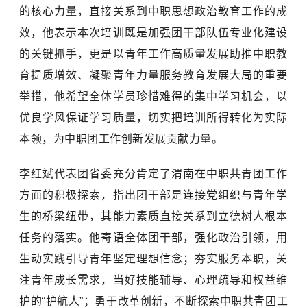
的核心力量，直接关系到中职思想政治教育工作的成
效，他表示本次培训既是加强团干部队伍专业化建设
的关键抓手，更是以青年工作高质量发展助推中职教
育提质增效、凝聚青年力量服务教育发展大局的重要
举措，他希望全体学员珍惜难得的集中学习机会，以
优良学风保证学习质量，切实把培训所得转化为实际
本领，为中职团工作创新发展贡献力量。
李红斌代表团省委充分肯定了渭南在中职共青团工作
方面的积极探索，指出团干部是连接党组织与青年学
生的桥梁纽带，其能力素质直接关系到立德树人根本
任务的落实。他寄语全体团干部，强化政治引领，用
生动实践引导青年坚定理想信念；夯实服务本职，关
注青年成长需求，当好技能辅导、心理疏导和权益维
护的“护航人”；勇于改革创新，不断探索中职共青团工