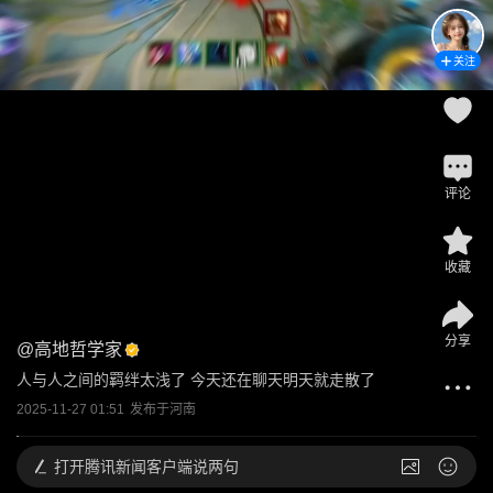
关注
评论
收藏
分享
@
高地哲学家
人与人之间的羁绊太浅了 今天还在聊天明天就走散了
2025-11-27 01:51
发布于
河南
打开
腾讯新闻客户端说两句