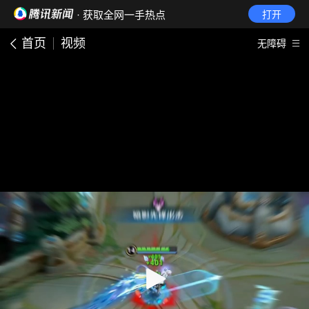
· 获取全网一手热点
打开
首页
视频
无障碍