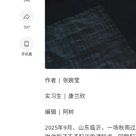
246
597
手机看
作者 | 张婉莹
实习生 | 康兰欣
编辑 | 阿树
2025年9月，山东临沂，一场秋雨