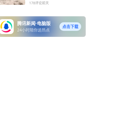
178评论
前天
腾讯新闻·电脑版
点击下载
24小时陪你追热点