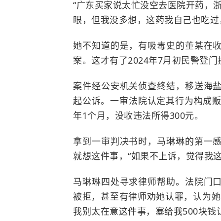
“广东买家说太忙没空去医院开药，浙
眼，但我没多想，这药我自己也吃过
她不知道的是，有吸毒史的董某在
案。这才有了2024年7月初民警登
案件经公安机关侦查终结，移送海
起公诉。一审法院认定其行为构成贩
年1个月，没收违法所得300元。
拿到一审判决书时，马琳琳的第一
就想这件事，“如果不上诉，觉得我这
马琳琳四处寻求律师帮助。法院门
被拒，甚至有律师劝她认罪，认为她
我别太在意这件事，塞给我500块钱