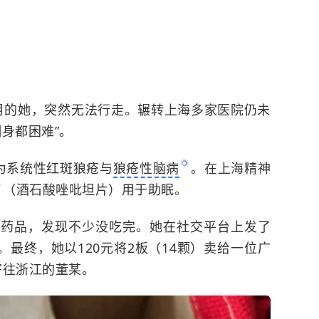
个月的她，突然无法行走。辗转上海多家医院仍未
身都困难”。
为系统性红斑狼疮与
狼疮性脑病
。在上海精神
（酒石酸唑吡坦片）用于助眠。
整理药品，发现不少没吃完。她在社交平台上发了
。最终，她以120元将2板（14颗）卖给一位广
寄往浙江的董某。