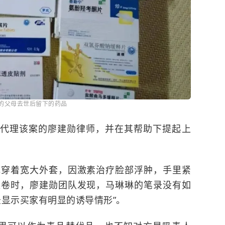
的父母去世后留下的药品
上代理该案的廖建勋律师，并在其帮助下提起上
她穿着宽大外套，因激素治疗脸部浮肿，手里紧
案卷时，廖建勋团队发现，马琳琳的笔录没有如
录显示买家有明显的诱导情形”。