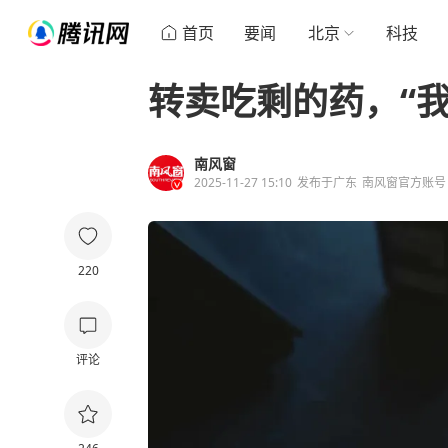
首页
要闻
北京
科技
转卖吃剩的药，“
南风窗
2025-11-27 15:10
发布于
广东
南风窗官方账号
220
评论