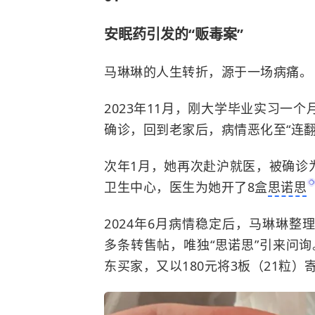
安眠药引发的“贩毒案”
马琳琳的人生转折，源于一场病痛。
2023年11月，刚大学毕业实习一
确诊，回到老家后，病情恶化至“连翻
次年1月，她再次赴沪就医，被确诊
卫生中心，医生为她开了8盒
思诺思
2024年6月病情稳定后，马琳琳
多条转售帖，唯独“思诺思”引来问询
东买家，又以180元将3板（21粒）