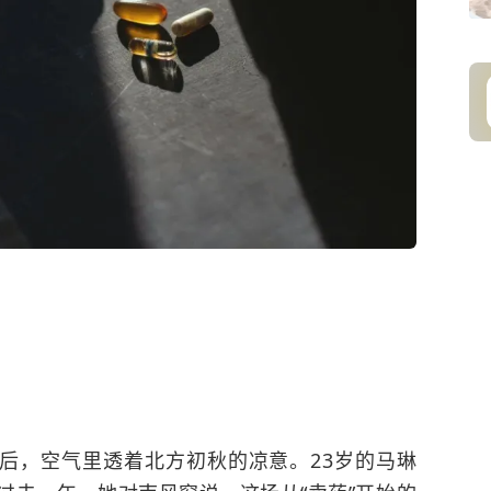
过后，空气里透着北方初秋的凉意。23岁的马琳