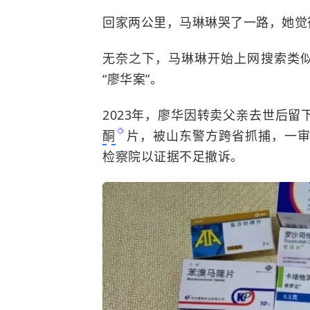
回家两公里，马琳琳哭了一路，她觉得
无奈之下，马琳琳开始上网搜索类似
“廖华案”。
2023年，廖华因转卖父亲去世后留
酮
片，被山东警方跨省抓捕，一
检察院以证据不足撤诉。