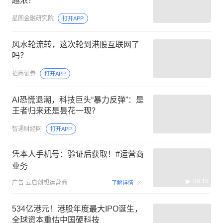
越浓！
星图金融研究院
打开APP
风水轮流转，这次轮到港股互联网了
吗？
招商证券
打开APP
AI恐慌退潮，科技巨头“暴力反弹”：是
王者归来还是昙花一现？
智通财经网
打开APP
凭本人手机号：验证后获取！#运营商
业务
00:15
广告
云启创想运营商
了解详情
534亿港元！港股年度最大IPO诞生，
全球资本重估中国硬科技