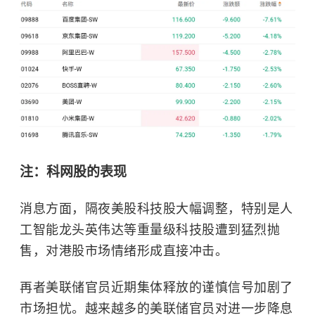
注：科网股的表现
消息方面，隔夜美股科技股大幅调整，特别是人
工智能龙头英伟达等重量级科技股遭到猛烈抛
售，对港股市场情绪形成直接冲击。
再者美联储官员近期集体释放的谨慎信号加剧了
市场担忧。越来越多的美联储官员对进一步降息