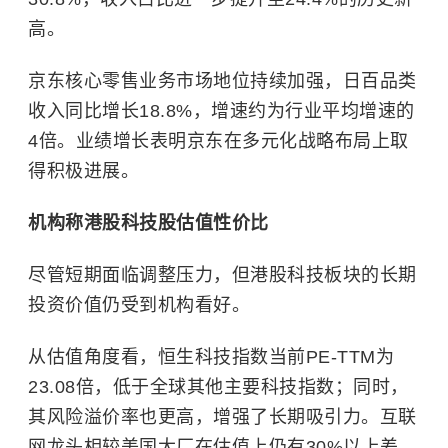
高。
京东核心零售业务市场地位持续加强，日百品类
收入同比增长18.8%，增速约为行业平均增速的
4倍。业绩增长表明京东在多元化战略布局上取
得积极进展。
机构称港股科技股估值性价比
尽管短期面临调整压力，但港股科技板块的长期
投资价值仍受到机构看好。
从估值角度看，恒生科技指数当前PE-TTM为
23.08倍，低于全球其他主要科技指数；同时，
其风险溢价率也更高，增强了长期吸引力。互联
网龙头相较美国大厂在估值上仍有30%以上差