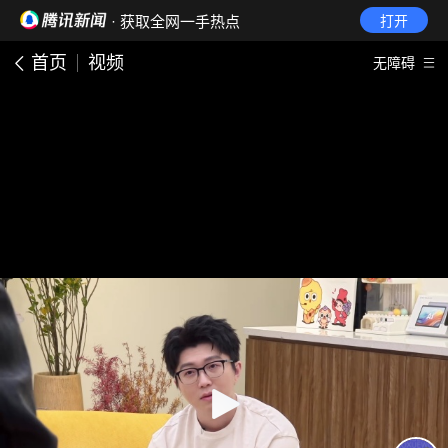
· 获取全网一手热点
打开
首页
视频
无障碍