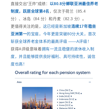
直接交出“王炸”成绩：
以80.8分蝉联亚洲最佳养老
制度，跃居全球第4名
，仅次于荷兰（85.4
分）、冰岛（84 分）和丹麦（82.3 分）。
更值得关注的是，
这已经是新加坡
连续17年稳坐
亚洲第一
的宝座，今年更是突破80分大关，首次
斩获全球养老金体系的最高评级 ——A评级！
获得A评级意味着
拥有一流且稳健的退休收入制
度，并且能够提供良好福利、具可持续性，诚信
度也高！