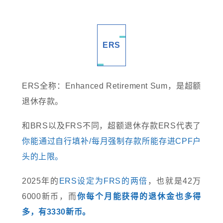
ERS
ERS全称：Enhanced Retirement Sum，是超额
退休存款。
和BRS以及FRS不同，超额退休存款ERS代表了
你能通过自行填补/每月强制存款所能存进CPF户
头的上限。
2025年的
ERS设定为FRS的两倍
，也就是42万
6000新币，而
你每个月能获得的退休金也多得
多，有3330新币。