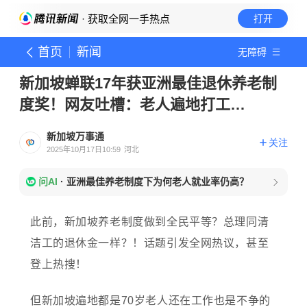
· 获取全网一手热点
打开
首页
新闻
无障碍
新加坡蝉联17年获亚洲最佳退休养老制
度奖！网友吐槽：老人遍地打工…
新加坡万事通
关注
2025年10月17日10:59
河北
问AI
·
亚洲最佳养老制度下为何老人就业率仍高？
此前，新加坡养老制度做到全民平等？总理同清
洁工的退休金一样？！话题引发全网热议，甚至
登上热搜！
但新加坡遍地都是70岁老人还在工作也是不争的