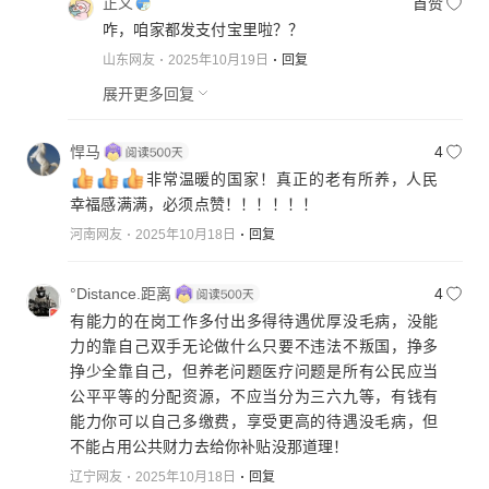
正义
首赞
咋，咱家都发支付宝里啦？？
山东网友
2025年10月19日
回复
展开更多回复
悍马
4
非常温暖的国家！真正的老有所养，人民
幸福感满满，必须点赞！！！！！！
河南网友
2025年10月18日
回复
°Distance.距离
4
有能力的在岗工作多付出多得待遇优厚没毛病，没能
力的靠自己双手无论做什么只要不违法不叛国，挣多
挣少全靠自己，但养老问题医疗问题是所有公民应当
公平平等的分配资源，不应当分为三六九等，有钱有
能力你可以自己多缴费，享受更高的待遇没毛病，但
不能占用公共财力去给你补贴没那道理！
辽宁网友
2025年10月18日
回复