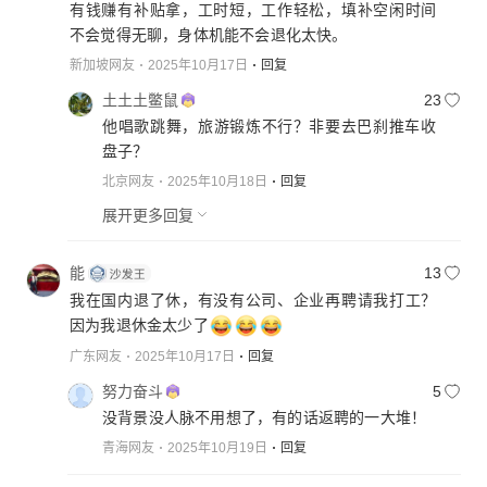
有钱赚有补贴拿，工时短，工作轻松，填补空闲时间
不会觉得无聊，身体机能不会退化太快。
新加坡网友
2025年10月17日
回复
土土土鳖鼠
23
他唱歌跳舞，旅游锻炼不行？非要去巴刹推车收
盘子？
北京网友
2025年10月18日
回复
展开更多回复
能
13
我在国内退了休，有没有公司、企业再聘请我打工？
因为我退休金太少了
广东网友
2025年10月17日
回复
努力奋斗
5
没背景没人脉不用想了，有的话返聘的一大堆！
青海网友
2025年10月19日
回复