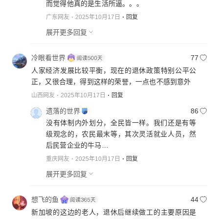
而觉得他真的是生活所逼。。。
广东网友
2025年10月17日
回复
展开更多回复
冷眼看世界
77
人家经济发展比较平衡，现在的退休政策特别公平公
正，又很合理，得到这样的荣誉，一点也不感到意外
山西网友
2025年10月17日
回复
遗落的世界
86
没有体制内外划分，全民皆一样。我们还是有等
级观念的，农民最末等，其次灵活就业人员，然
后民营企业的牛马…
重庆网友
2025年10月17日
回复
展开更多回复
想飞的鱼
44
新加坡的这边的老人，退休后继续做工的主要原因是