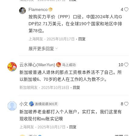
Flamenco
4
按购买力平价（PPP）口径，中国2024年人均G
DP约2.71万美元，在全球190个国家和地区中排
第78位。
上海网友
2025年10月17日
回复
展开更多回复
云水禅心(WanYun)
10
新加坡普通人退休的那点工资根本养活不了自己。所
以新加坡6、70岁的老人在工作的人为数不少。
新加坡网友
2025年10月18日
回复
小文
8
新加坡养老金都打入个人账户，实打实，我们这里有
现收现付和xu账实记噢
上海网友
2025年10月17日
回复