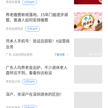
养老百事通
打开APP
养老缴费新规落地，15年门槛逐步调
整，普通人如何安排缴费
养老金规划站
打开APP
凭本人手机号：验证后获取！#运营商
业务
00:15
广告
云启创想运营商
了解详情
广东人均养老金出炉，不少退休老人
直呼达不到，看看你达标没
养老金计划
打开APP
深户、非深户在深圳退休的区别！
深圳本地宝
打开APP