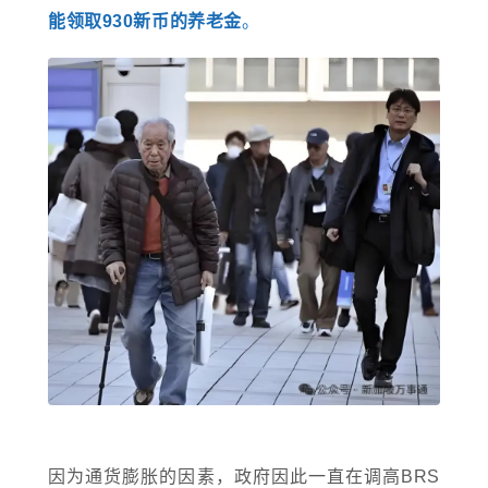
能领取930新币的养老金
。
因为通货膨胀的因素，政府因此一直在调高BRS