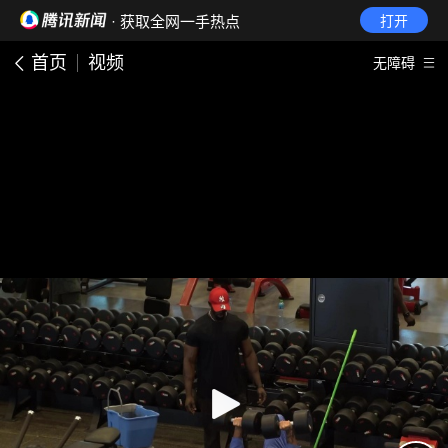
· 获取全网一手热点
打开
首页
视频
无障碍