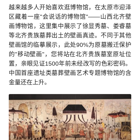
越来越多人开始喜欢逛博物馆，在太原市迎泽
区藏着一座"会说话的博物馆"——山西北齐壁
画博物馆，这里集中展示了徐显秀墓、娄睿墓
等北齐贵族墓葬出土的壁画真迹。不同于其他
壁画馆的临摹展示，此处90%为原墓搬迁保护
的"移动壁画"，您将站在北齐贵族墓室原址位
置，亲眼见证1500年前未经改写的色彩密码。
中国首座遗址类墓葬壁画艺术专题博物馆的含
金量还在上升。