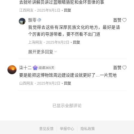
去就听讲解员讲过蓝眼睛骆驼和金环音律的事
江西网友
2025年9月1日
回复
飘零
首赞
我觉得去这些有深厚民族文化的地方，最好是请
个厉害的导游带着，要不然看不出门道
上海网友
2025年9月2日
回复
展开更多回复
柒十二
首赞
要是能把这博物馆周边建设建设就更好了…一片荒地
山西网友
2025年9月2日
回复
已显示全部评论
意见反馈
举报中心
隐私政策