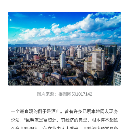
图片来源：摄图网501017142
一个最直观的例子是酒店。曾有许多昆明本地网友现身
说法，“昆明就是富资源、穷经济的典型，根本撑不起这
么多高端酒店。”但在业内人士看来，高端酒店通常具备