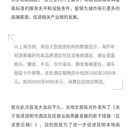
高标准的服务水平和设施条件，能够为城市吸引更多的
高端客源，促进相关产业链的发展。
以上海为例，来自大型旅游机构的数据显示，海外年
轻游客偏好的高品质酒店包括宝格丽酒店、建业里嘉
佩乐、镛舍、半岛、华尔道夫、静安香格里拉、浦东
丽兹卡尔顿等。这些酒店每晚房价低则1000至2000多
元，高则5000至6000多元，消费拉动效应明显。
就在此次首发大会后不久，当地文旅局对外发布了《关
于促进昆明市酒店及民宿业高质量发展的若干措施（征
求意见稿）》，目的就是为了进一步促进昆明本地高