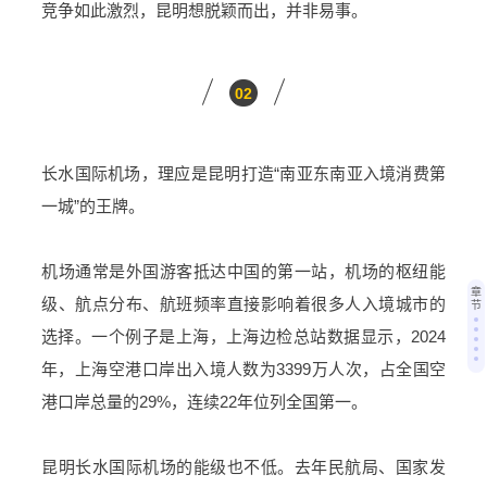
竞争如此激烈，昆明想脱颖而出，并非易事。
02
长水国际机场，理应是昆明打造“南亚东南亚入境消费第
一城”的王牌。
机场通常是外国游客抵达中国的第一站，机场的枢纽能
章
级、航点分布、航班频率直接影响着很多人入境城市的
节
选择。一个例子是上海，上海边检总站数据显示，2024
年，上海空港口岸出入境人数为3399万人次，占全国空
港口岸总量的29%，连续22年位列全国第一。
昆明长水国际机场的能级也不低。去年民航局、国家发