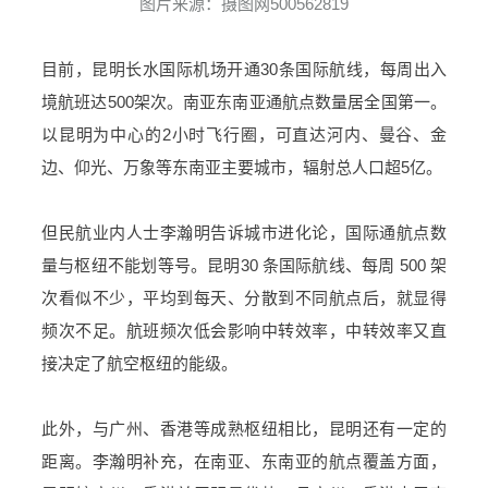
图片来源：摄图网500562819
目前，昆明长水国际机场开通30条国际航线，每周出入
境航班达500架次。南亚东南亚通航点数量居全国第一。
以昆明为中心的2小时飞行圈，可直达河内、曼谷、金
边、仰光、万象等东南亚主要城市，辐射总人口超5亿。
但民航业内人士李瀚明告诉城市进化论，国际通航点数
量与枢纽不能划等号。昆明30 条国际航线、每周 500 架
次看似不少，平均到每天、分散到不同航点后，就显得
频次不足。航班频次低会影响中转效率，中转效率又直
接决定了航空枢纽的能级。
此外，与广州、香港等成熟枢纽相比，昆明还有一定的
距离。李瀚明补充，在南亚、东南亚的航点覆盖方面，