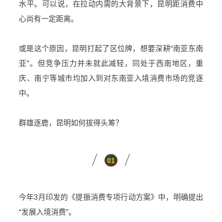
水平。可以说，在拉动内需的大背景下，昆明距消费中
心尚有一定距离。
或是这个原因，昆明打起了区位牌，想要深耕“南亚东南
亚”。但竞争压力并未就此减轻，同处于西南地区，重
庆、南宁等城市均加入到对东南亚入境消费市场的竞逐
中。
群雄逐鹿，昆明如何拔得头筹？
01
今年3月印发的《提振消费专项行动方案》中，明确提出
“发展入境消费”。