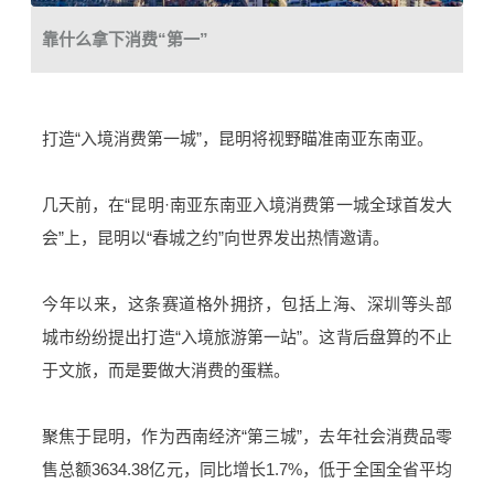
靠什么拿下消费“第一”
打造“入境消费第一城”，昆明将视野瞄准南亚东南亚。
几天前，在“昆明·南亚东南亚入境消费第一城全球首发大
会”上，昆明以“春城之约”向世界发出热情邀请。
今年以来，这条赛道格外拥挤，包括上海、深圳等头部
城市纷纷提出打造“入境旅游第一站”。这背后盘算的不止
于文旅，而是要做大消费的蛋糕。
聚焦于昆明，作为西南经济“第三城”，去年社会消费品零
售总额3634.38亿元，同比增长1.7%，低于全国全省平均