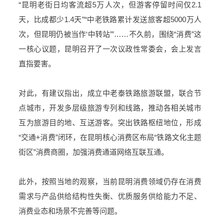
“
昆明老街
日均客流超5万人次，但游客停留时间仅2.1
天，比成都少1.4天”“中老铁路累计发送旅客超5000万人
次，但昆明仍被当作‘中转站’”……不久前，围绕“消费”这
一核心议题，昆明召开了一次议政性常委会，会上发言
直指要害。
对此，有建议指出，成立中老泰铁路旅游联盟，联合节
点城市，开发多层级旅游专列和线路，推动各相关城市
互为旅游目的地、互送游客。突出铁路枢纽地位，形成
“交通+消费”闭环，在昆明核心消费区布局“铁路文化主题
街区”消费商圈，加强消费通道网络互联互通。
此外，按照当地的观察，当前昆明消费领域仍存在消费
需求与产品供给结构性失衡、优质服务供给能力不足、
消费业态和场景不完善等问题。