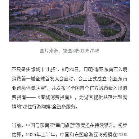
图片来源：摄图网501357048
不只是头部城市“出招”，8月20日，昆明·南亚东南亚入境
消费第一城全球首发大会启动，会上正式成立“南亚东南
亚跨境消费联盟”，并发布了全国首个官方城市级入境消
费指南——《春城消费指南》，为游客提供从落地到离
境的“吃住行游购娱”全链条服务。
当前，中国与东南亚“串门旅游”热度还在持续攀升。初步
估算，2025年上半年，中国和东盟旅游互访规模在2000