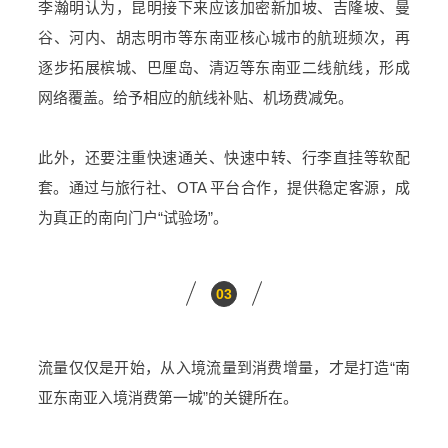
李瀚明认为，昆明接下来应该加密新加坡、吉隆坡、曼
谷、河内、胡志明市等东南亚核心城市的航班频次，再
逐步拓展槟城、巴厘岛、清迈等东南亚二线航线，形成
网络覆盖。给予相应的航线补贴、机场费减免。
此外，还要注重快速通关、快速中转、行李直挂等软配
套。通过与旅行社、OTA 平台合作，提供稳定客源，成
为真正的南向门户“试验场”。
03
流量仅仅是开始，从入境流量到消费增量，才是打造“南
亚东南亚入境消费第一城”的关键所在。