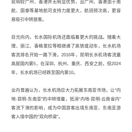
昆明较广州、香港并无明显优势，且广州、香港由于南
航、国泰等基地航司支持力度更大，航班频次高，更容
易吸引中转旅客。
目光向内，长水国际机场还面临着更大的挑战。随着大
理、丽江、香格里拉等相继通了高铁或动车，长水机场
客流排名开始一路下滑。2016年，昆明长水机场客流量
高居国内第5，在深圳、杭州、重庆、西安之前，但2024
年，长水机场已经跌至国内第10。
业内普遍认为，长水机场应大力拓展东南亚市场，让“内
地-昆明-东南亚”的中转增量，抵消“内地-昆明-云南省内”
客流下滑的影响，成为中国游客出境东南亚、东南亚游
客入境中国的“双向桥梁”。