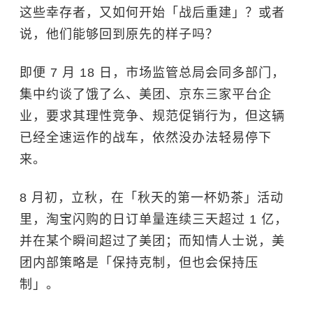
这些幸存者，又如何开始「战后重建」？或者
说，他们能够回到原先的样子吗？
即便 7 月 18 日，市场监管总局会同多部门，
集中约谈了饿了么、美团、京东三家平台企
业，要求其理性竞争、规范促销行为，但这辆
已经全速运作的战车，依然没办法轻易停下
来。
8 月初，立秋，在「秋天的第一杯奶茶」活动
里，淘宝闪购的日订单量连续三天超过 1 亿，
并在某个瞬间超过了美团；而知情人士说，美
团内部策略是「保持克制，但也会保持压
制」。