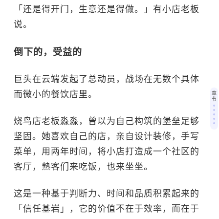
「还是得开门，生意还是得做。」有小店老板
说。
倒下的，受益的
巨头在云端发起了总动员，战场在无数个具体
而微小的餐饮店里。
章
节
烧鸟店老板淼淼，曾以为自己构筑的堡垒足够
坚固。她喜欢自己的店，亲自设计装修，手写
菜单，用两年时间，将小店打造成一个社区的
客厅，熟客们来吃饭，也来坐坐。
这是一种基于判断力、时间和品质积累起来的
「信任基岩」，它的价值不在于效率，而在于