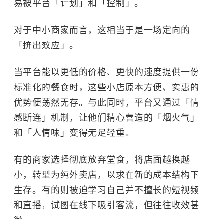
易被平台「计划」和「控制」。
对于中小商家而言，这相当于是一场定向的
「挤出效应」。
当平台能以更低的价格、更快的速度提供一份
标准化的餐食时，这些小店原本方便、实惠的
优势便荡然无存。与此同时，平台又通过「情
感断连」机制，让他们精心营造的「烟火气」
和「人情味」变得无足轻重。
有的商家选择彻底放弃堂食，将店面越换越
小，转型为纯外卖店，以求在新的成本结构下
生存。有的则被迫学习自己并不擅长的短视频
和直播，试图在线下吸引客流，但往往收效甚