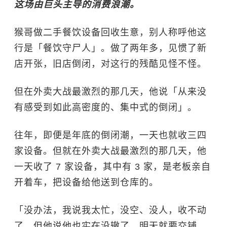
这场由巨头主导的消费浪潮。
猴哥做二手餐饮设备回收生意，别人称呼他这
行是「餐饮守尸人」。做了两年多，见惯了新
店开张，旧店倒闭，对这行的残酷见怪不怪。
但在外卖大战最激烈的那几天，他说「从来没
有感受到如此高密度的、集中式的倒闭」。
往年，即便是年底的倒闭潮，一天也就收三四
家设备。但就在外卖大战最激烈的那几天，他
一天收了 7 家设备，其中有 3 家，是老板亲自
开着车，把设备给他送到仓库的。
「没办法，我说我太忙，没空、没人，收不动
了。但他说他也实在没辙了，明天就要交铺