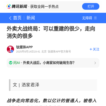
· 获取全网一手热点
打开
首页
新闻
无障碍
外卖大战终局：可以重建的很少，走向
消失的很多
钛媒体APP
关注
2025年8月14日19:41
北京
钛媒体APP官方账号
问AI
·
外卖大战后，小商家如何破局生存？
文 | 洒家君泽
战争走向常态化，数以亿计的普通人，被卷入