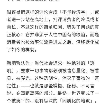
很容易把这样的评论看成「不懂经济学」，或
者进一步站在高地上，批评消费者的冷漠或者
自私，不过这样的简单归因，错失了问题的真
正核心：它并非源于人性中固有的缺陷，而是
消费者也被效率涡流卷进去之后，潜移默化成
了如今的样貌。
韩炳哲认为，当代社会追求一种绝对的「透
明」，要求一切事物都必须被信息量化、被看
见、被曝光。这种透明性，消灭了事物的「否
定性」——也就是那些模糊、隐秘、不可言
说、充满距离感的部分。最终，世界变成了一
个被夷平的、没有纵深的「同质化的地狱」。