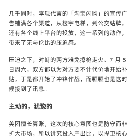
几乎同时，
李现
代言的「淘宝闪购」的宣传广
告铺满各个渠道，从楼宇电梯，到公交站牌，
还有各个线上平台的投放，这一系列的动作，
带来了无与伦比的压迫感。
压迫之下，对峙的两方难免擦枪走火。7 月 5
日周六，双方都以为对方要不计代价地开始补
贴，于是都开始了冲锋作战，而颗颗也是这时
候接到了讯息。
主动的，犹豫的
美团擅长算账，这次的核心意图也是防守而非
扩大市场，所以讲究投入产出比，以捍卫核心