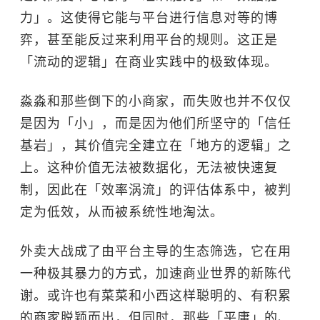
力」。这使得它能与平台进行信息对等的博
弈，甚至能反过来利用平台的规则。这正是
「流动的逻辑」在商业实践中的极致体现。
淼淼和那些倒下的小商家，而失败也并不仅仅
是因为「小」，而是因为他们所坚守的「信任
基岩」，其价值完全建立在「地方的逻辑」之
上。这种价值无法被数据化，无法被快速复
制，因此在「效率涡流」的评估体系中，被判
定为低效，从而被系统性地淘汰。
外卖大战成了由平台主导的生态筛选，它在用
一种极其暴力的方式，加速商业世界的新陈代
谢。或许也有菜菜和小西这样聪明的、有积累
的商家脱颖而出，但同时，那些「平庸」的、