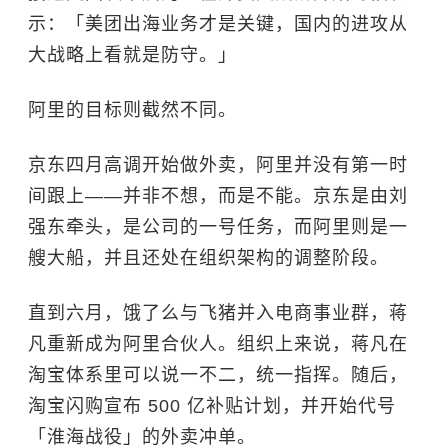
示：「美团出海业务才是关键，国内的进攻从
大战略上看就是防守。」
阿里的目标则截然不同。
京东四月高调开始做外卖，阿里并没有第一时
间跟上——并非不想，而是不能。京东是由
刘
强东
牵头，是公司的一号任务，而阿里则是一
艘大船，并且还处在组织架构的调整阶段。
直到六月，饿了么与飞猪并入电商事业群，
蒋
凡
重新成为阿里合伙人。组织上来说，蒋凡在
淘宝体系里可以说一不二，统一指挥。随后，
淘宝闪购宣布 500 亿补贴计划，并开始代号
「淮海战役」的外卖冲单。