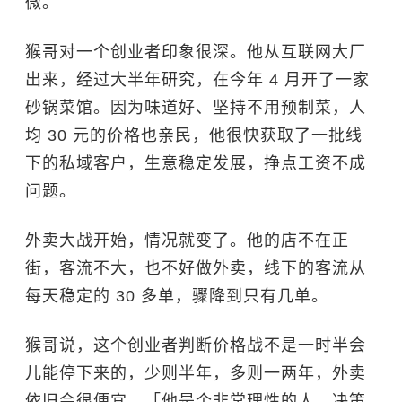
微。
猴哥对一个创业者印象很深。他从互联网大厂
出来，经过大半年研究，在今年 4 月开了一家
砂锅菜馆。因为味道好、坚持不用预制菜，人
均 30 元的价格也亲民，他很快获取了一批线
下的私域客户，生意稳定发展，挣点工资不成
问题。
外卖大战开始，情况就变了。他的店不在正
街，客流不大，也不好做外卖，线下的客流从
每天稳定的 30 多单，骤降到只有几单。
猴哥说，这个创业者判断价格战不是一时半会
儿能停下来的，少则半年，多则一两年，外卖
依旧会很便宜，「他是个非常理性的人，决策