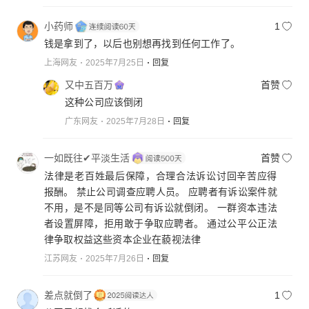
小药师
1
钱是拿到了，以后也别想再找到任何工作了。
上海网友
2025年7月25日
回复
又中五百万
首赞
这种公司应该倒闭
广东网友
2025年7月28日
回复
一如既往✔平淡生活
首赞
法律是老百姓最后保障，合理合法诉讼讨回辛苦应得
报酬。 禁止公司调查应聘人员。 应聘者有诉讼案件就
不用，是不是同等公司有诉讼就倒闭。 一群资本违法
者设置屏障，拒用敢于争取应聘者。 通过公平公正法
律争取权益这些资本企业在藐视法律
江苏网友
2025年7月26日
回复
差点就倒了
1