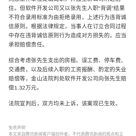
住。但软件开发公司又以张先生入职“背调”结果
不符合录用标准为由拒绝录用，上述行为违背诚
信原则。根据法律规定，当事人在订立合同过程
中存在违背诚信原则行为造成对方损失的，应当
承担赔偿责任。
综合考虑张先生支出的房租、误工费、停车费、
交通费，以及后续入职的工资报酬、酌定的失业
赔偿等，金山法院判处软件开发公司向张先生赔
偿1.32万元。
法院宣判后，双方均未上诉，该案现已生效。
免责声明
本文来自腾讯新闻客户端创作者，不代表腾讯新闻的观点和立