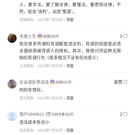
人，要学法，要了解法律，要懂法，要悉知法律，不
然，就会“误判”，出现“冤案”。
吉林网友
2025年7月26日
回复
半旅人生
3
现在很多所谓的背调都是违法的，背调的前提是必须
全面经得被背调人的授权。其次，我很讨厌这种无限
制的背调行为（很多情况下没有任何意义）
上海网友
2025年7月26日
回复
企业违反劳动法
首赞
判的非常好。
浙江网友
2025年7月26日
回复
用户1944621
2
违法成本有点小
北京网友
2025年7月26日
回复