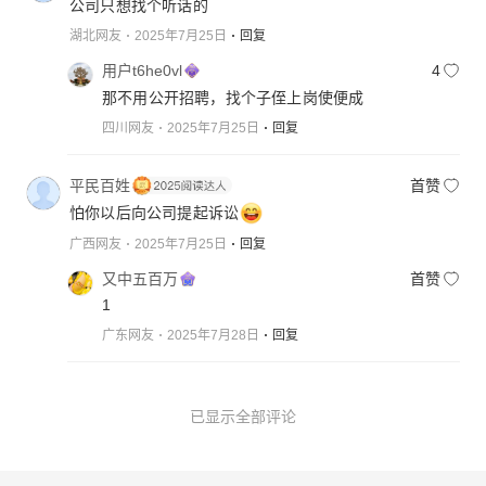
公司只想找个听话的
湖北网友
2025年7月25日
回复
用户t6he0vl
4
那不用公开招聘，找个子侄上岗使便成
四川网友
2025年7月25日
回复
平民百姓
首赞
怕你以后向公司提起诉讼
广西网友
2025年7月25日
回复
又中五百万
首赞
1
广东网友
2025年7月28日
回复
已显示全部评论