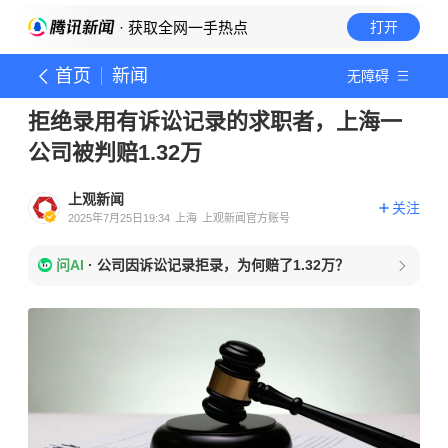
· 获取全网一手热点
打开
首页
新闻
无障碍
拒绝录用有诉讼记录的求职者，上海一
公司被判赔1.32万
上观新闻
关注
2025年7月25日19:34
上海
上观新闻官方账号
问AI
·
公司因诉讼记录拒录，为何赔了1.32万？