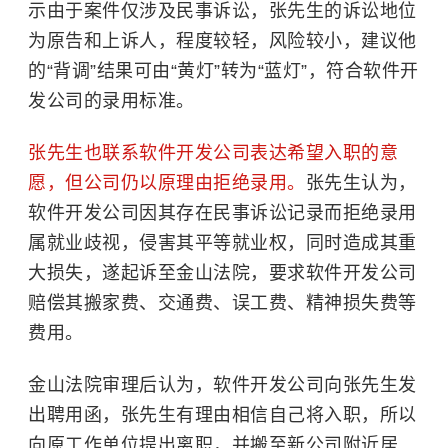
示由于案件仅涉及
民事诉讼
，张先生的诉讼地位
为原告和上诉人，程度较轻，风险较小，建议他
的“背调”结果可由“黄灯”转为“蓝灯”，符合软件开
发公司的录用标准。
张先生也联系软件开发公司表达希望入职的意
愿，但公司仍以原理由拒绝录用。
张先生认为，
软件开发公司因其存在民事诉讼记录而拒绝录用
属就业歧视，侵害其平等就业权，同时造成其重
大损失，遂起诉至金山法院，要求软件开发公司
赔偿其搬家费、交通费、误工费、精神损失费等
费用。
金山法院审理后认为，软件开发公司向张先生发
出聘用函，张先生有理由相信自己将入职，所以
向原工作单位提出离职，并搬至新公司附近居