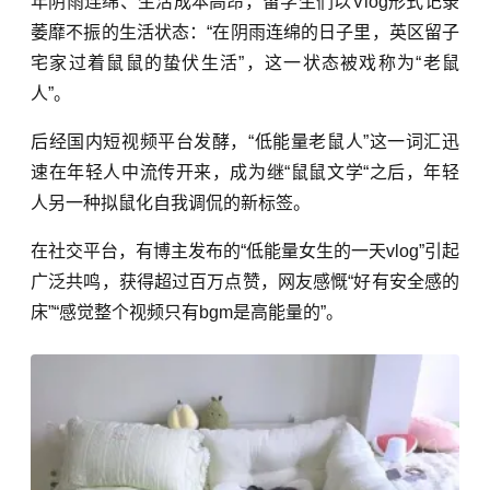
年阴雨连绵、生活成本高昂，留学生们以Vlog形式记录
萎靡不振的生活状态：“在阴雨连绵的日子里，英区留子
宅家过着鼠鼠的蛰伏生活”，这一状态被戏称为“老鼠
人”。
后经国内短视频平台发酵，“低能量老鼠人”这一词汇迅
速在年轻人中流传开来，成为继“鼠鼠文学“之后，年轻
人另一种拟鼠化自我调侃的新标签。
在社交平台，有博主发布的“低能量女生的一天vlog”引起
广泛共鸣，获得超过百万点赞，网友感慨“好有安全感的
床”“感觉整个视频只有bgm是高能量的”。