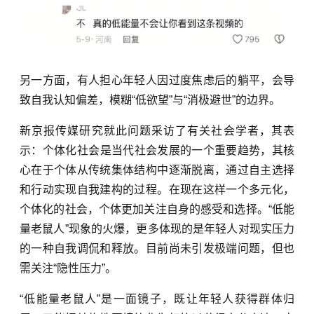
另一方面，有人担心年轻人因过度焦虑后的躺平，会导
致自我认知偏差，模糊“低欲望”与“消极避世”的边界。
新京报传媒研究就此问题采访了有关社会学者，其表
示：个体化社会‌是当代社会发展的一个重要趋势，其核
心在于个体从传统集体结构中逐渐脱离，通过自主选择
和行动实现自我建构的过程。在现在这样一个多元化，
个体化的社会，个体更加关注自身的感受和选择。“低能
量老鼠人”现象的火爆，更多体现的是年轻人对现实压力
的一种自我调侃和释放。目前尚未引发极端问题，但也
需关注“隐性压力”。
“低能量老鼠人”是一面镜子，
既让年轻人获得群体归