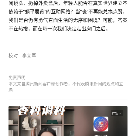
闭镜头、扔掉外卖盒后，年轻人能否在真实世界建立不
依赖于“躺平展览”的互助网络？当“丧”不再能兑换点赞，
我们是否仍有勇气直面生活的无序和困境？可能，答案
不在热搜，而在每一次我们决定走出房门之后。
校对 | 李立军
免责声明
本文来自腾讯新闻客户端创作者，不代表腾讯新闻的观点和立
场。
广告