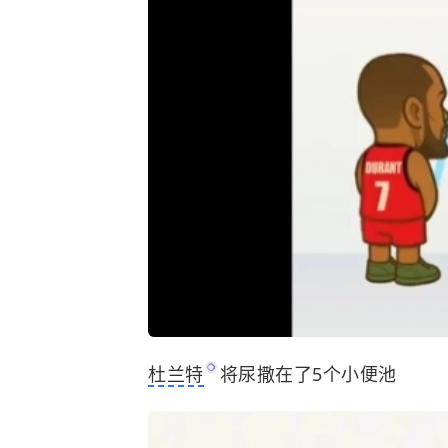
杜兰特
将尿撒在了5个小便池