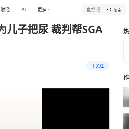
财经
AI
更多
直播吧
搜索
儿子把尿 裁判帮SGA
热
关注
作