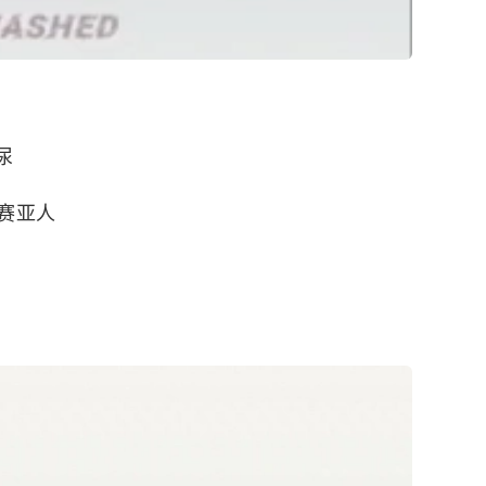
尿
赛亚人