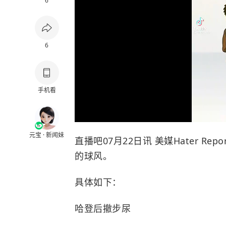
6
6
手机看
元宝 · 新闻妹
直播吧07月22日讯 美媒Hater R
的球风。
具体如下：
哈登后撤步尿