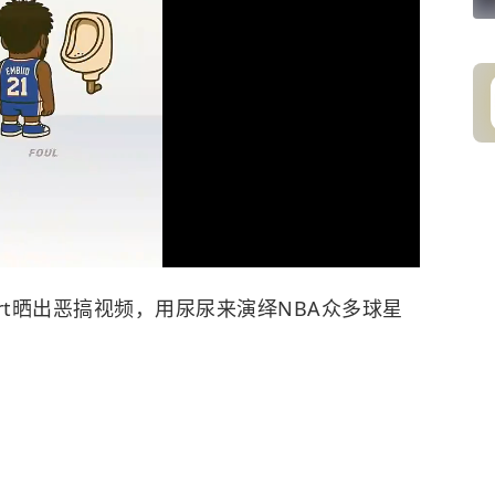
eport晒出恶搞视频，用尿尿来演绎NBA众多球星